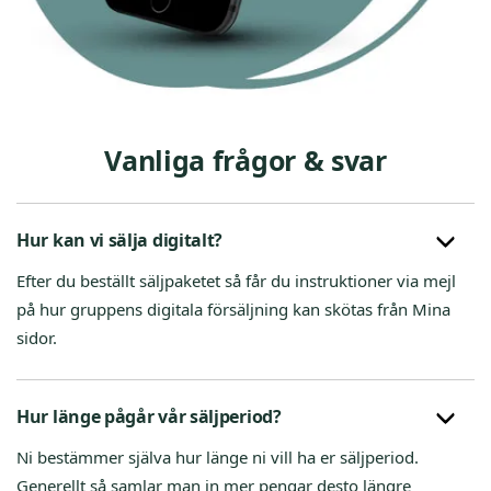
Vanliga frågor & svar
Hur kan vi sälja digitalt?
Efter du beställt säljpaketet så får du instruktioner via mejl
på hur gruppens digitala försäljning kan skötas från Mina
sidor.
Hur länge pågår vår säljperiod?
Ni bestämmer själva hur länge ni vill ha er säljperiod.
Generellt så samlar man in mer pengar desto längre