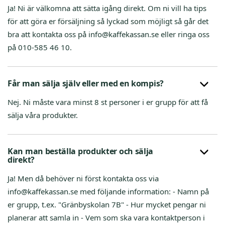
Ja! Ni är välkomna att sätta igång direkt. Om ni vill ha tips
för att göra er försäljning så lyckad som möjligt så går det
bra att kontakta oss på info@kaffekassan.se eller ringa oss
på ‭010-585 46 10‬.
Får man sälja själv eller med en kompis?
Nej. Ni måste vara minst 8 st personer i er grupp för att få
sälja våra produkter.
Kan man beställa produkter och sälja
direkt?
Ja! Men då behöver ni först kontakta oss via
info@kaffekassan.se med följande information: - Namn på
er grupp, t.ex. "Gränbyskolan 7B" - Hur mycket pengar ni
planerar att samla in - Vem som ska vara kontaktperson i