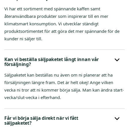
Vi har ett sortiment med spännande kaffen samt
återanvändbara produkter som inspirerar till en mer
klimatsmart konsumption. Vi utvecklar ständigt
produktsortimentet för att göra det mer spännande för de
kunder ni säljer till.
Kan vi beställa säljpaketet långt innan vår
försäljning?
Säljpaketet kan beställas nu även om ni planerar att ha
försäljningen längre fram. Det är helt okej! Ange vilken
vecka ni tror att ni kommer börja sälja. Man kan ändra start-
vecka/slut-vecka i efterhand.
Får vi börja sälja direkt när vi fått
säljpaketet?