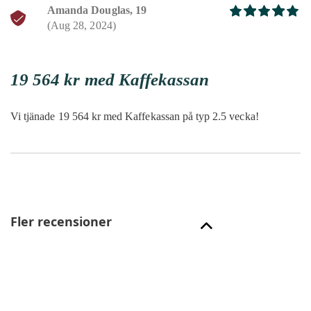
Amanda Douglas, 19
(Aug 28, 2024)
Betygsatt
5
av 5
19 564 kr med Kaffekassan
Vi tjänade 19 564 kr med Kaffekassan på typ 2.5 vecka!
Fler recensioner