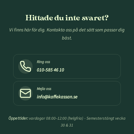
Hittade du inte svaret?
Vi finns här för dig. Kontakta oss på det sätt som passar dig
bäst.
Ring oss
010-585 46 10
Mejla oss
info@kaffekassan.se
Öppettider:
vardagar 08:00–12:00 (helgfria) - Semesterstängt vecka
30 & 31