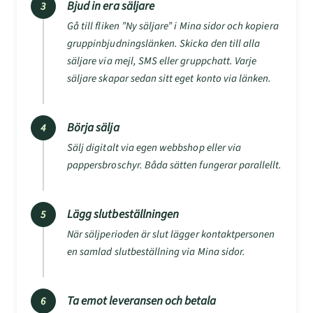
Bjud in era säljare
3
Gå till fliken ”Ny säljare” i Mina sidor och kopiera
gruppinbjudningslänken. Skicka den till alla
säljare via mejl, SMS eller gruppchatt. Varje
säljare skapar sedan sitt eget konto via länken.
Börja sälja
4
Sälj digitalt via egen webbshop eller via
pappersbroschyr. Båda sätten fungerar parallellt.
Lägg slutbeställningen
5
När säljperioden är slut lägger kontaktpersonen
en samlad slutbeställning via Mina sidor.
Ta emot leveransen och betala
6