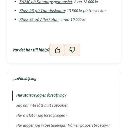
SA24C på Sannarpsgymnasiet
: över 18 000 kr
Klass 9B på Tiundaskolan
: 13 500 kr på tre veckor
Klass 9E på Alléskolan
: cirka 10 000 kr
Var det här till hjälp?
Försäljning
Hur startar jag en försäljning?
Jag har inte fått mitt säljpaket
Hur avslutar jag försäljningen?
Hur lägger jag in beställningar från en pappersbroschyr?