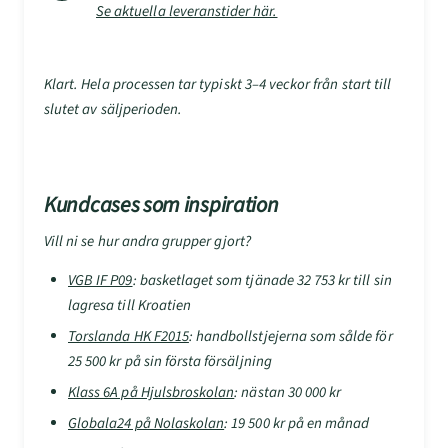
Se aktuella leveranstider här.
Klart. Hela processen tar typiskt 3–4 veckor från start till
slutet av säljperioden.
Kundcases som inspiration
Vill ni se hur andra grupper gjort?
VGB IF P09
: basketlaget som tjänade 32 753 kr till sin
lagresa till Kroatien
Torslanda HK F2015
: handbollstjejerna som sålde för
25 500 kr på sin första försäljning
Klass 6A på Hjulsbroskolan
: nästan 30 000 kr
Globala24 på Nolaskolan
: 19 500 kr på en månad