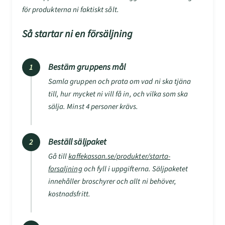
för produkterna ni faktiskt sålt.
Så startar ni en försäljning
Bestäm gruppens mål
1
Samla gruppen och prata om vad ni ska tjäna
till, hur mycket ni vill få in, och vilka som ska
sälja. Minst 4 personer krävs.
Beställ säljpaket
2
Gå till
kaffekassan.se/produkter/starta-
forsaljning
och fyll i uppgifterna. Säljpaketet
innehåller broschyrer och allt ni behöver,
kostnadsfritt.