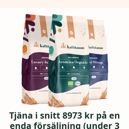
Tjäna i snitt 8973 kr på en
enda försäljning (under 3