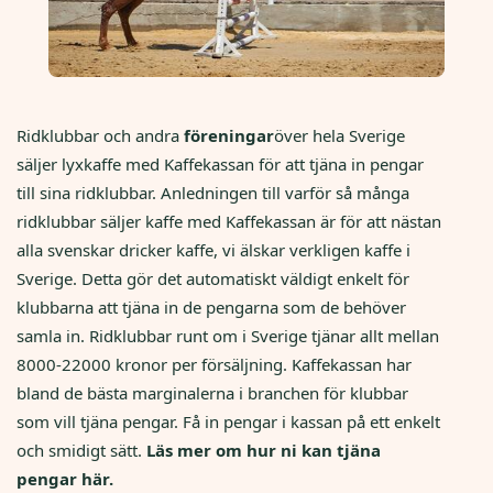
Ridklubbar och andra
föreningar
över hela Sverige
säljer lyxkaffe med Kaffekassan för att tjäna in pengar
till sina ridklubbar. Anledningen till varför så många
ridklubbar säljer kaffe med Kaffekassan är för att nästan
alla svenskar dricker kaffe, vi älskar verkligen kaffe i
Sverige. Detta gör det automatiskt väldigt enkelt för
klubbarna att tjäna in de pengarna som de behöver
samla in. Ridklubbar runt om i Sverige tjänar allt mellan
8000-22000 kronor per försäljning. Kaffekassan har
bland de bästa marginalerna i branchen för klubbar
som vill tjäna pengar. Få in pengar i kassan på ett enkelt
och smidigt sätt.
Läs mer om hur ni kan tjäna
pengar här.