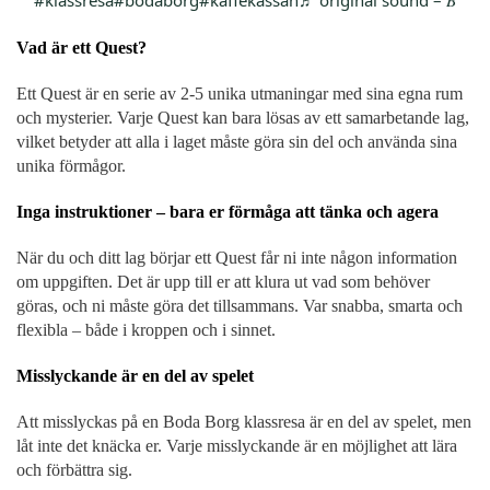
Vad är ett Quest?
Ett Quest är en serie av 2-5 unika utmaningar med sina egna rum
och mysterier. Varje Quest kan bara lösas av ett samarbetande lag,
vilket betyder att alla i laget måste göra sin del och använda sina
unika förmågor.
Inga instruktioner – bara er förmåga att tänka och agera
När du och ditt lag börjar ett Quest får ni inte någon information
om uppgiften. Det är upp till er att klura ut vad som behöver
göras, och ni måste göra det tillsammans. Var snabba, smarta och
flexibla – både i kroppen och i sinnet.
Misslyckande är en del av spelet
Att misslyckas på en Boda Borg klassresa är en del av spelet, men
låt inte det knäcka er. Varje misslyckande är en möjlighet att lära
och förbättra sig.