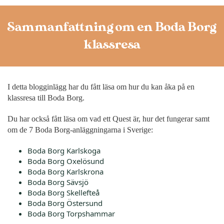
Sammanfattning om en Boda Borg
klassresa
I detta blogginlägg har du fått läsa om hur du kan åka på en
klassresa till Boda Borg.
Du har också fått läsa om vad ett Quest är, hur det fungerar samt
om de
7 Boda Borg-anläggningarna i Sverige:
Boda Borg Karlskoga
Boda Borg Oxelösund
Boda Borg Karlskrona
Boda Borg Sävsjö
Boda Borg Skellefteå
Boda Borg Östersund
Boda Borg Torpshammar