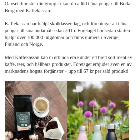
Oavsett hur stor din grupp är kan du alltid tjäna pengar till Boda
Borg med Kaffekassan.
Kaffekassan har hjälpt skolklasser, lag, och föreningar att tjäna
pengar till sina ändamål sedan 2015. Företaget har sedan starten
hjälpt över 100 000 ungdomar och finns numera i Sverige,
Finland och Norge.
Med Kaffekassan kan ni erbjuda era kunder ett brett sortiment av
kaffe, teer, och hållbara produkter. Företaget erbjuder även en av
marknadens högsta förtjänster – upp till 67 kr per såld produkt!