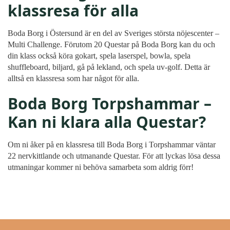
klassresa för alla
Boda Borg i Östersund är en del av Sveriges största nöjescenter –
Multi Challenge. Förutom 20 Questar på Boda Borg kan du och
din klass också köra gokart, spela laserspel, bowla, spela
shuffleboard, biljard, gå på lekland, och spela uv-golf. Detta är
alltså en klassresa som har något för alla.
Boda Borg Torpshammar –
Kan ni klara alla Questar?
Om ni åker på en klassresa till Boda Borg i Torpshammar väntar
22 nervkittlande och utmanande Questar. För att lyckas lösa dessa
utmaningar kommer ni behöva samarbeta som aldrig förr!