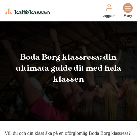
Logga in
Meny
Boda Borg klassresa: din
ultimata guide dit med hela
klassen
Vill du och din klass åka på en oförglömlig Boda Borg klassresa?