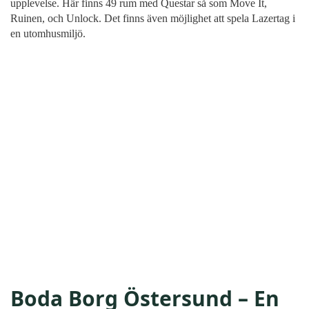
upplevelse. Här finns 49 rum med Questar så som Move It,
Ruinen, och Unlock. Det finns även möjlighet att spela Lazertag i
en utomhusmiljö.
Boda Borg Östersund – En