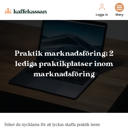
Logga in
Meny
Praktik marknadsföring: 2
lediga praktikplatser inom
marknadsföring
Söker du nycklarna för att lyckas skaffa praktik inom