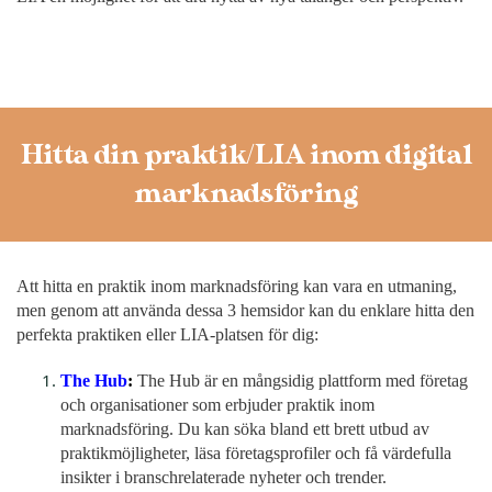
Hitta din praktik/LIA inom digital
marknadsföring
Att hitta en praktik inom marknadsföring kan vara en utmaning,
men genom att använda dessa 3 hemsidor kan du enklare hitta den
perfekta praktiken eller LIA-platsen för dig:
The Hub
:
The Hub är en mångsidig plattform med företag
och organisationer som erbjuder praktik inom
marknadsföring. Du kan söka bland ett brett utbud av
praktikmöjligheter, läsa företagsprofiler och få värdefulla
insikter i branschrelaterade nyheter och trender.