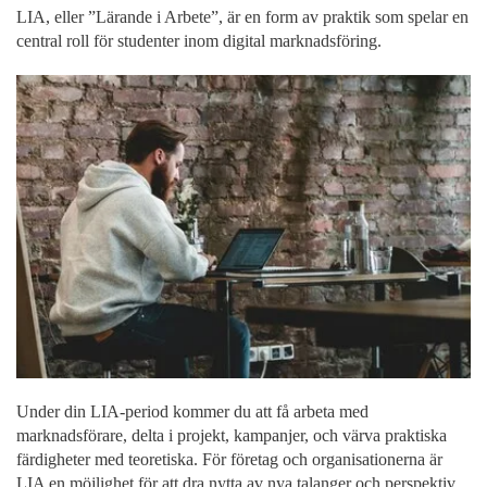
LIA, eller ”Lärande i Arbete”, är en form av praktik som spelar en
central roll för studenter inom digital marknadsföring.
Under din LIA-period kommer du att få arbeta med
marknadsförare, delta i projekt, kampanjer, och värva praktiska
färdigheter med teoretiska. För företag och organisationerna är
LIA en möjlighet för att dra nytta av nya talanger och perspektiv.