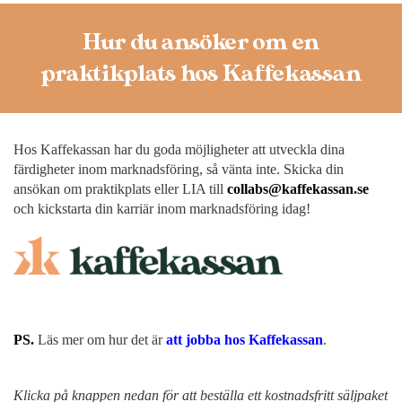
Hur du ansöker om en
praktikplats hos Kaffekassan
Hos Kaffekassan har du goda möjligheter att utveckla dina
färdigheter inom marknadsföring, så vänta inte. Skicka din
ansökan om praktikplats eller LIA till
collabs@kaffekassan.se
och kickstarta din karriär inom marknadsföring idag!
PS.
Läs mer om hur det är
att jobba hos Kaffekassan
.
Klicka på knappen nedan för att beställa ett kostnadsfritt säljpaket