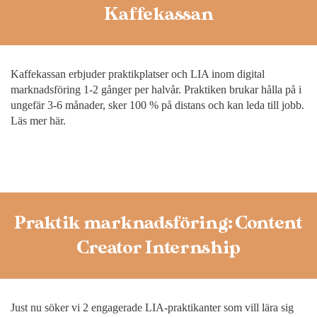
Kaffekassan
Kaffekassan erbjuder praktikplatser och LIA inom digital
marknadsföring 1-2 gånger per halvår. Praktiken brukar hålla på i
ungefär 3-6 månader, sker 100 % på distans och kan leda till jobb.
Läs mer här
.
Praktik marknadsföring: Content
Creator Internship
Just nu söker vi 2 engagerade LIA-praktikanter som vill lära sig