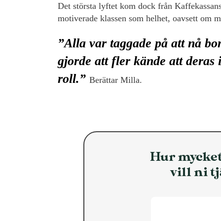
Det största lyftet kom dock från Kaffekassa
motiverade klassen som helhet, oavsett om ma
”Alla var taggade på att nå b
gjorde att fler kände att deras 
roll.”
Berättar Milla.
Hur mycke
vill ni 