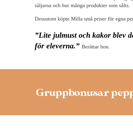
säljarna och hur många produkter som sålts.
Dessutom köpte Milla små priser för egna peng
”Lite julmust och kakor blev d
för eleverna.”
Berättar hon.
Gruppbonusar pepp