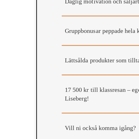
Daglig motivation och säljar
Gruppbonusar peppade hela 
Lättsålda produkter som tillt
17 500 kr till klassresan – eg
Liseberg!
Vill ni också komma igång?