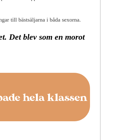
ar till bästsäljarna i båda sexorna.
et. Det blev som en morot
ade hela klassen