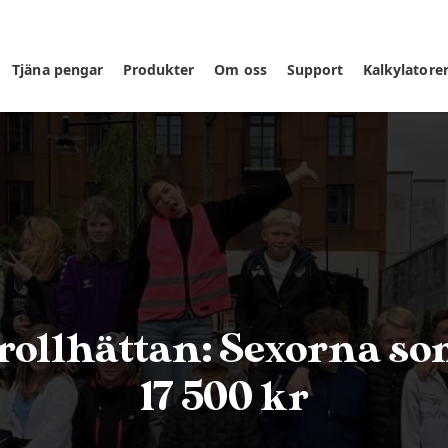
Tjäna pengar
Produkter
Om oss
Support
Kalkylatore
rollhättan: Sexorna so
17 500 kr