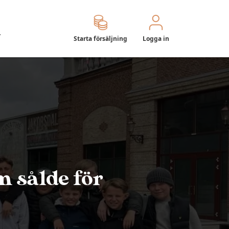
r
Starta försäljning
Logga in
m sålde för