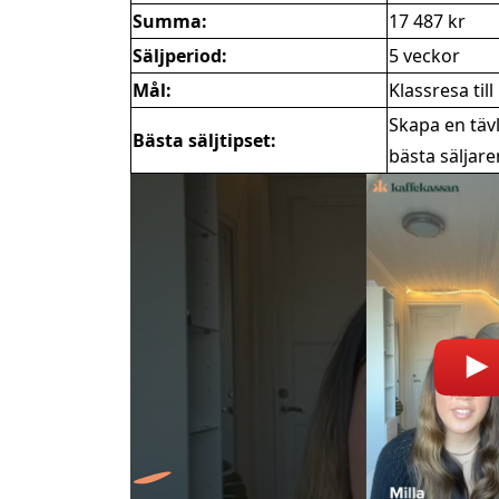
Summa:
17 487 kr
Säljperiod:
5 veckor
Mål:
Klassresa til
Skapa en tävl
Bästa säljtipset:
bästa säljare