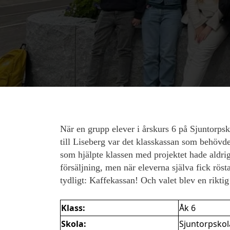
När en grupp elever i årskurs 6 på Sjuntorpsk
till Liseberg var det klasskassan som behövde
som hjälpte klassen med projektet hade aldrig 
försäljning, men när eleverna själva fick röst
tydligt: Kaffekassan! Och valet blev en riktig 
Klass:
Åk 6
Skola:
Sjuntorpsko