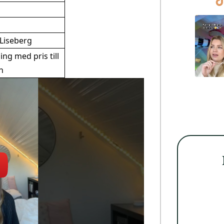
l Liseberg
ing med pris till
n